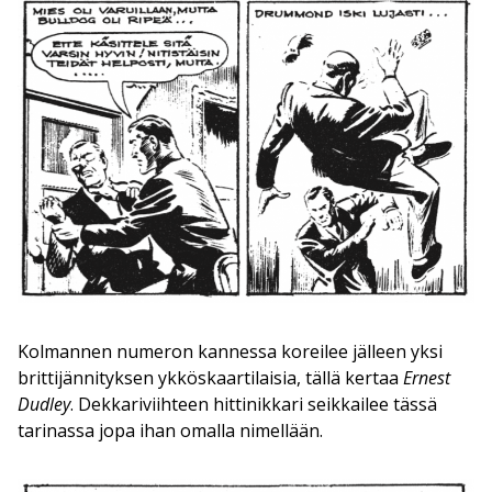
Kolmannen numeron kannessa koreilee jälleen yksi
brittijännityksen ykköskaartilaisia, tällä kertaa
Ernest
Dudley
. Dekkariviihteen hittinikkari seikkailee tässä
tarinassa jopa ihan omalla nimellään.