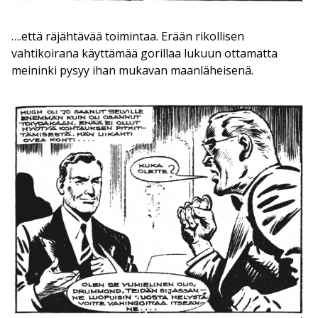
….että räjähtävää toimintaa. Erään rikollisen
vahtikoirana käyttämää gorillaa lukuun ottamatta
meininki pysyy ihan mukavan maanläheisenä.