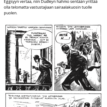
Eggsyyn vertaa, niin Dudleyn hahmo sentään yrittää
olla telomatta vastustajiaan sairaalakuosin tuolle
puolen.