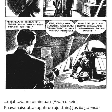
…räjähtävään toimintaan. (Aivan oikein.
Kaavamaisuutta tapahtuu ajoittain.) Jos
Kingsmanin