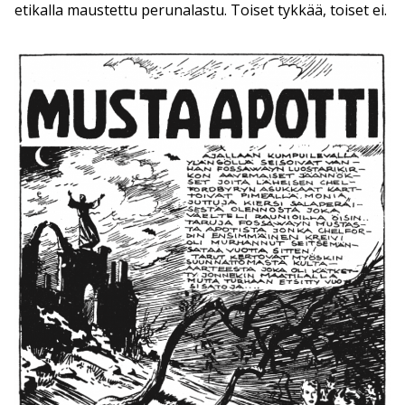
etikalla maustettu perunalastu. Toiset tykkää, toiset ei.