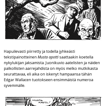
Hapuilevasti piirretty ja todella jyhkeästi
tekstipainotteinen
Musta apotti
saattaakin koetella
nykylukijan jaksamista. Juonikuvio aatelisten ja näiden
palkollisten aarrejahdista on myös melko mutkikasta
seurattavaa, eli aika on iskenyt hampaansa tähän
Edgar Wallacen tuotokseen ensimmäistä numeroa
syvemmälle.