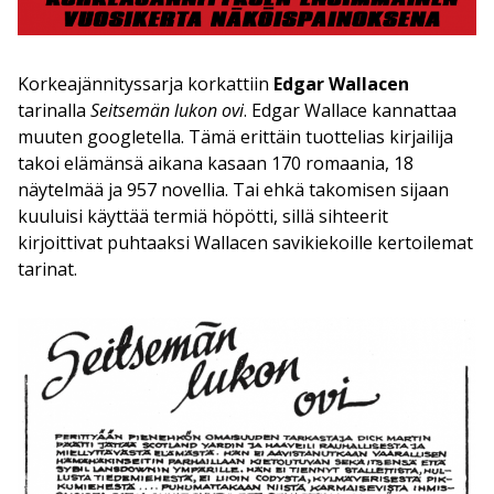
Korkeajännityssarja korkattiin
Edgar Wallacen
tarinalla
Seitsemän lukon ovi
. Edgar Wallace kannattaa
muuten googletella. Tämä erittäin tuottelias kirjailija
takoi elämänsä aikana kasaan 170 romaania, 18
näytelmää ja 957 novellia. Tai ehkä takomisen sijaan
kuuluisi käyttää termiä höpötti, sillä sihteerit
kirjoittivat puhtaaksi Wallacen savikiekoille kertoilemat
tarinat.