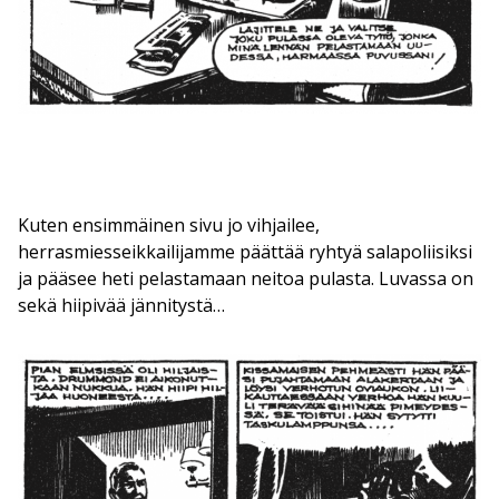
Kuten ensimmäinen sivu jo vihjailee,
herrasmiesseikkailijamme päättää ryhtyä salapoliisiksi
ja pääsee heti pelastamaan neitoa pulasta. Luvassa on
sekä hiipivää jännitystä…