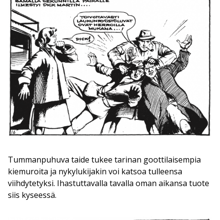
Tummanpuhuva taide tukee tarinan goottilaisempia
kiemuroita ja nykylukijakin voi katsoa tulleensa
viihdytetyksi. Ihastuttavalla tavalla oman aikansa tuote
siis kyseessä.