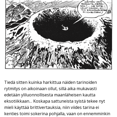
Tiedä sitten kuinka harkittua näiden tarinoiden
rytmitys on aikoinaan ollut, sillä aika mukavasti
edetään yliluonnollisesta maanläheisen kautta
eksotiikkaan… Koskapa sattuneista syistä tekee nyt
mieli käyttää brittivertauksia, niin viides tarina ei
kenties toimi sokerina pohjalla, vaan on ennemminkin