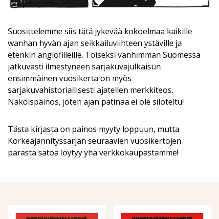
Suosittelemme siis tätä jykevää kokoelmaa kaikille
wanhan hyvän ajan seikkailuviihteen ystäville ja
etenkin anglofiileille. Toiseksi vanhimman Suomessa
jatkuvasti ilmestyneen sarjakuvajulkaisun
ensimmäinen vuosikerta on myös
sarjakuvahistoriallisesti ajatellen merkkiteos.
Näköispainos, joten ajan patinaa ei ole siloteltu!
Tästa kirjasta on painos myyty loppuun, mutta
Korkeajännityssarjan seuraavien vuosikertojen
parasta satoa löytyy yhä verkkokaupastamme!