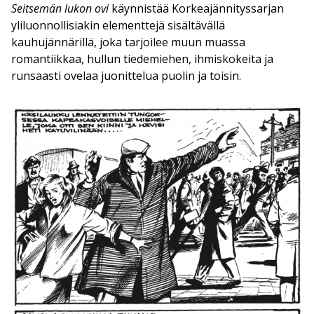
Seitsemän lukon ovi
käynnistää Korkeajännityssarjan
yliluonnollisiakin elementtejä sisältävällä
kauhujännärillä, joka tarjoilee muun muassa
romantiikkaa, hullun tiedemiehen, ihmiskokeita ja
runsaasti ovelaa juonittelua puolin ja toisin.