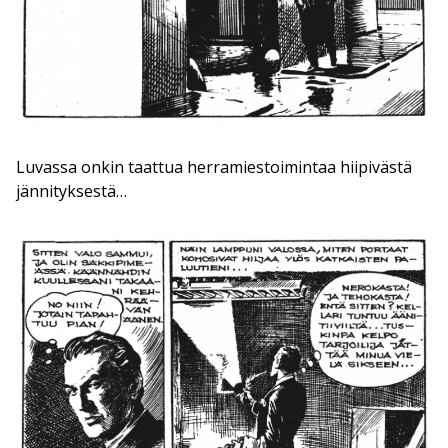
Luvassa onkin taattua herramiestoimintaa hiipivästä
jännityksestä…