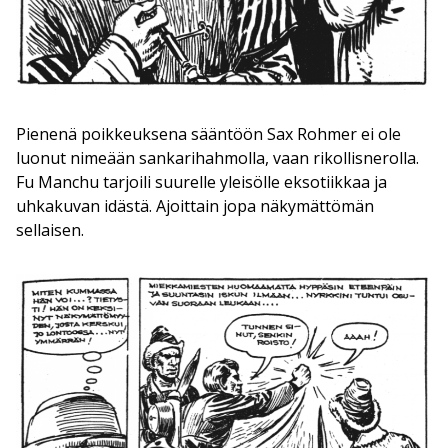
Pienenä poikkeuksena sääntöön Sax Rohmer ei ole
luonut nimeään sankarihahmolla, vaan rikollisnerolla.
Fu Manchu tarjoili suurelle yleisölle eksotiikkaa ja
uhkakuvan idästä. Ajoittain jopa näkymättömän
sellaisen.