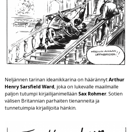
Neljännen tarinan ideanikkarina on häärännyt
Arthur
Henry Sarsfield Ward
, joka on lukevalle maailmalle
paljon tutumpi kirjailijanimellään
Sax Rohmer
. Sotien
välisen Britannian parhaiten tienanneita ja
tunnetuimpia kirjailijoita hänkin.