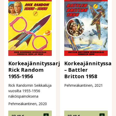
Korkeajännityssarja:
Korkeajännityssar
Rick Random
– Battler
1955-1956
Britton 1958
Rick Randomin Seikkailuja
Pehmeäkantinen, 2021
vuosilta 1955-1956
näköispainoksena
Pehmeäkantinen, 2020