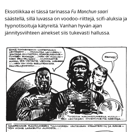
Eksotiikkaa ei tässä tarinassa
Fu Manchun saari
säästellä, sillä luvassa on voodoo-riittejä, scifi-aluksia ja
hypnotisoituja kätyreitä. Vanhan hyvän ajan
jännitysviihteen ainekset siis tukevasti hallussa.