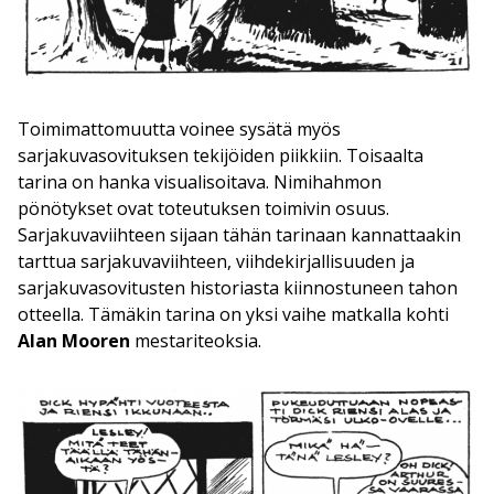
Toimimattomuutta voinee sysätä myös
sarjakuvasovituksen tekijöiden piikkiin. Toisaalta
tarina on hanka visualisoitava. Nimihahmon
pönötykset ovat toteutuksen toimivin osuus.
Sarjakuvaviihteen sijaan tähän tarinaan kannattaakin
tarttua sarjakuvaviihteen, viihdekirjallisuuden ja
sarjakuvasovitusten historiasta kiinnostuneen tahon
otteella. Tämäkin tarina on yksi vaihe matkalla kohti
Alan Mooren
mestariteoksia.