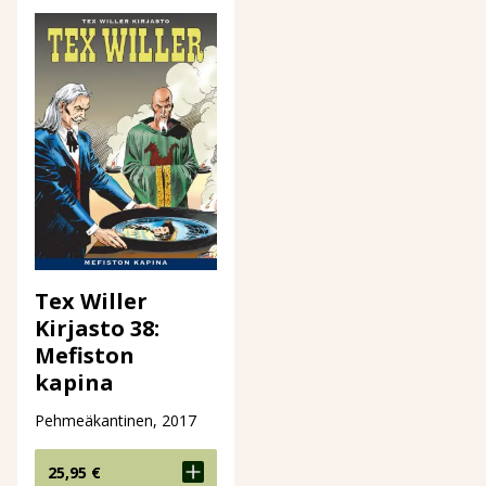
Tex Willer
Kirjasto 38:
Mefiston
kapina
Pehmeäkantinen, 2017
25,95
€