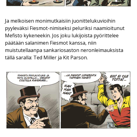
Ja melkoisen monimutkaisiin juonittelukuvioihin
pyyleväksi Fiesmot-nimiseksi peluriksi naamioitunut
Mefisto kykeneekin. Jos joku lukijoista pyörittelee
päätään salanimen Fiesmot kanssa, niin
muistutellaanpa sankariosaston neronleimauksista
tällä saralla: Ted Miller ja Kit Parson.