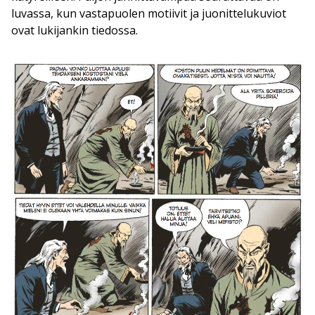
luvassa, kun vastapuolen motiivit ja juonittelukuviot
ovat lukijankin tiedossa.