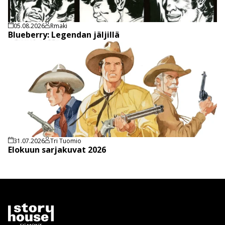
05.08.2026
Rmaki
Blueberry: Legendan jäljillä
31.07.2026
Tri Tuomio
Elokuun sarjakuvat 2026