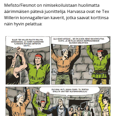
Mefisto/Fiesmot on nimisekoiluistaan huolimatta
äärimmäisen pätevä juonittelija. Harvassa ovat ne Tex
Willerin konnagallerian kaverit, jotka saavat korttinsa
näin hyvin pelattua: