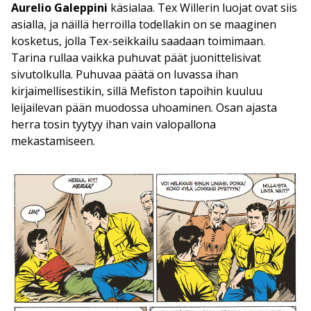
Aurelio Galeppini
käsialaa. Tex Willerin luojat ovat siis
asialla, ja näillä herroilla todellakin on se maaginen
kosketus, jolla Tex-seikkailu saadaan toimimaan.
Tarina rullaa vaikka puhuvat päät juonittelisivat
sivutolkulla. Puhuvaa päätä on luvassa ihan
kirjaimellisestikin, sillä Mefiston tapoihin kuuluu
leijailevan pään muodossa uhoaminen. Osan ajasta
herra tosin tyytyy ihan vain valopallona
mekastamiseen.