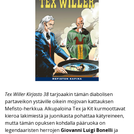
Tex Willer Kirjasto 38
tarjoaakin tämän diabolisen
partaveikon ystäville oikein mojovan kattauksen
Mefisto-herkkua. Alkupaloina Tex ja Kit kurmoottavat
kieroa lakimiestä ja juonikasta pohattaa kätyreineen,
mutta tämän opuksen kohdalla pääruoka on
legendaaristen herrojen
Giovanni Luigi Bonelli
ja