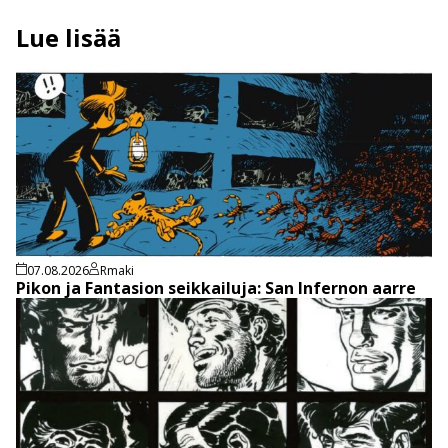
Lue lisää
07.08.2026
Rmaki
Pikon ja Fantasion seikkailuja: San Infernon aarre