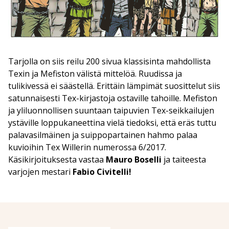
Tarjolla on siis reilu 200 sivua klassisinta mahdollista
Texin ja Mefiston välistä mittelöä. Ruudissa ja
tulikivessä ei säästellä. Erittäin lämpimät suosittelut siis
satunnaisesti Tex-kirjastoja ostaville tahoille. Mefiston
ja yliluonnollisen suuntaan taipuvien Tex-seikkailujen
ystäville loppukaneettina vielä tiedoksi, että eräs tuttu
palavasilmäinen ja suippopartainen hahmo palaa
kuvioihin Tex Willerin numerossa 6/2017.
Käsikirjoituksesta vastaa
Mauro Boselli
ja taiteesta
varjojen mestari
Fabio Civitelli!