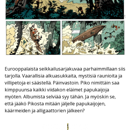
Eurooppalaista seikkailusarjakuvaa parhaimmillaan siis
tarjolla. Vaarallisia alkuasukkaita, mystisiä raunioita ja
villipetoja ei säästellä. Päinvastoin. Piko nimittäin saa
kimppuunsa kaikki viidakon eläimet papukaijoja
myöten. Albumista selviää syy tähän. Ja myöskin se,
että jääkö Pikosta mitään jäljelle papukaijojen,
käärmeiden ja alligaattorien jälkeen?