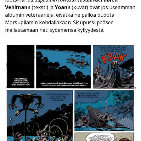
Vehlmann
(teksti) ja
Yoann
(kuvat) ovat jos useamman
albumin veteraaneja, eivätkä he palloa pudota
Marsupilamin kohdallakaan. Sisupussi pääsee
mellastamaan heti sydämensä kyllyydestä.