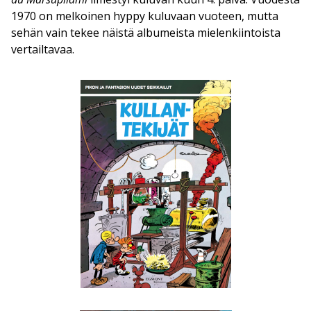
1970 on melkoinen hyppy kuluvaan vuoteen, mutta
sehän vain tekee näistä albumeista mielenkiintoista
vertailtavaa.