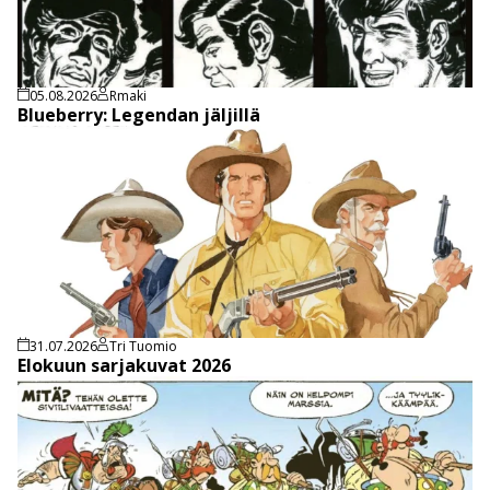
05.08.2026
Rmaki
Blueberry: Legendan jäljillä
31.07.2026
Tri Tuomio
Elokuun sarjakuvat 2026