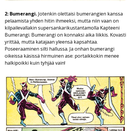
2: Bumerangi.
Jotenkin olettaisi bumerangien kanssa
pelaamista yhden hitin ihmeeksi, mutta niin vaan on
kilpailevallakin supersankarikustantamolla Kapteeni
Bumerangi. Bumerangi on konnaksi aika liikkis. Kovasti
yrittää, mutta katajaan yleensä kapsahtaa.
Poseeraaminen silti hallussa. Ja onhan bumerangi
oikeissa käsissä hirmuinen ase: portaikkokin menee
halkipoikki kuin tyhjää vain!