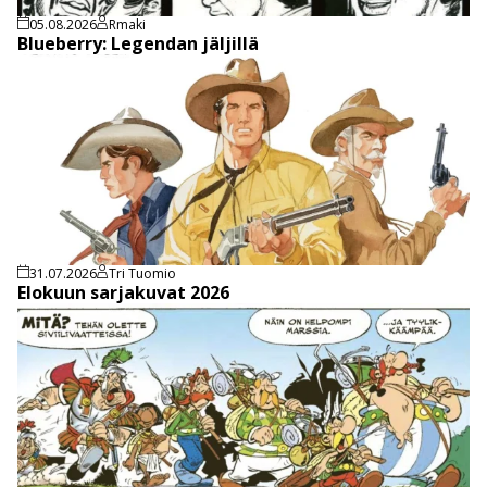
05.08.2026
Rmaki
Blueberry: Legendan jäljillä
31.07.2026
Tri Tuomio
Elokuun sarjakuvat 2026