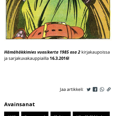
Hämähäkkimies vuosikerta 1985 osa 2
kirjakaupoissa
ja sarjakuvakauppiailla
16.3.2016!
Jaa artikkeli:
Avainsanat