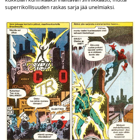
superrikollisuuden raskas sarja jää unelmiaksi.