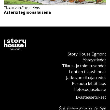
24.07.2026
Tri Tuomio
Asterix legioonalaisena
Story House Egmont
Yhteystiedot
Tilaus- ja toimitusehdot
Lehtien tilaushinnat
Jatkuvan tilaajan edut
Peruuta lehtitilaus
Tietosuojaseloste
Evästeasetukset