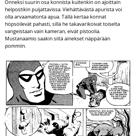
Onneksi suurin osa konnista kuitenkin on ajoittain
helpostikin puijattavissa. Viehättävästä apurista voi
olla arvaamatonta apua. Tällä kertaa konnat
höpsöilevät pahasti, sillä he takavarikoivat toiselta
vangeistaan vain kameran, eivät pistoolia.
Mustanaamio saakin siitä ainekset näppärään
pommiin.