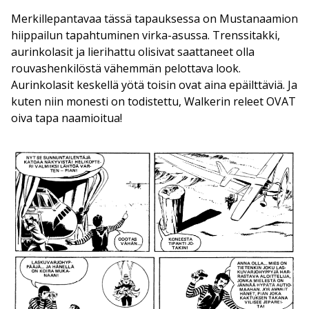
Merkillepantavaa tässä tapauksessa on Mustanaamion
hiippailun tapahtuminen virka-asussa. Trenssitakki,
aurinkolasit ja lierihattu olisivat saattaneet olla
rouvashenkilöstä vähemmän pelottava look.
Aurinkolasit keskellä yötä toisin ovat aina epäilttäviä. Ja
kuten niin monesti on todistettu, Walkerin releet OVAT
oiva tapa naamioitua!