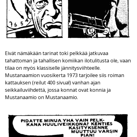
Eivät nämäkään tarinat toki pelkkää jatkuvaa
tahattoman ja tahallisen komiikan ilotulitusta ole, vaan
tilaa on myös klassiselle jännitysviihteelle.
Mustanaamion vuosikerta 1973 tarjoilee siis roiman
kattauksen (reilut 400 sivua!) vanhan ajan
seikkailuviihdettä, jossa konnat ovat konnia ja
Mustanaamio on Mustanaamio.