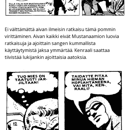
Ei välttämättä aivan ilmeisin ratkaisu tämä pommin
virittäminen. Aivan kaikki eivät Mustanaamion luovia
ratkaisuja ja ajoittain sangen kummallista
käyttäytymistä jaksa ymmärtää. Kenraali saattaa
tiivistää lukijankin ajoittaisia aatoksia.