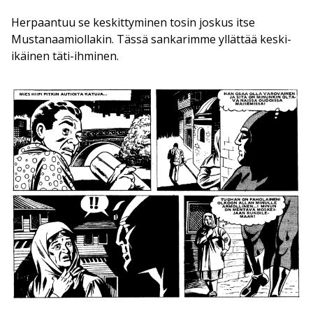
Herpaantuu se keskittyminen tosin joskus itse
Mustanaamiollakin. Tässä sankarimme yllättää keski-
ikäinen täti-ihminen.