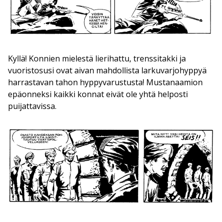
Kyllä! Konnien mielestä lierihattu, trenssitakki ja
vuoristosusi ovat aivan mahdollista larkuvarjohyppyä
harrastavan tahon hyppyvarustusta! Mustanaamion
epäonneksi kaikki konnat eivät ole yhtä helposti
puijattavissa.