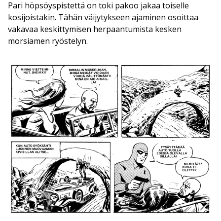
Pari höpsöyspistettä on toki pakoo jakaa toiselle
kosijoistakin. Tähän väijytykseen ajaminen osoittaa
vakavaa keskittymisen herpaantumista kesken
morsiamen ryöstelyn.