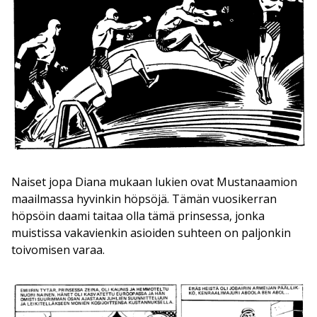
Naiset jopa Diana mukaan lukien ovat Mustanaamion
maailmassa hyvinkin höpsöjä. Tämän vuosikerran
höpsöin daami taitaa olla tämä prinsessa, jonka
muistissa vakavienkin asioiden suhteen on paljonkin
toivomisen varaa.