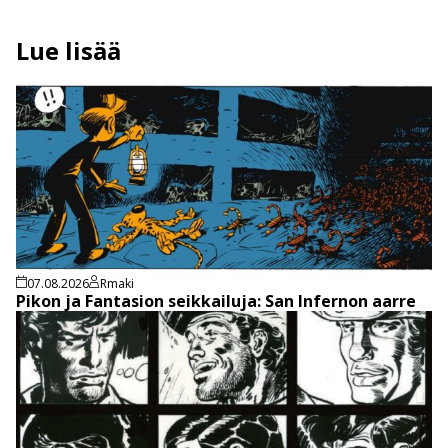
Lue lisää
07.08.2026
Rmaki
Pikon ja Fantasion seikkailuja: San Infernon aarre