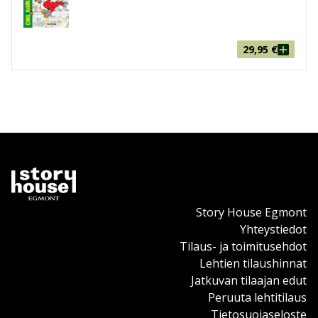
29,95
€
Story House Egmont
Yhteystiedot
Tilaus- ja toimitusehdot
Lehtien tilaushinnat
Jatkuvan tilaajan edut
Peruuta lehtitilaus
Tietosuojaseloste