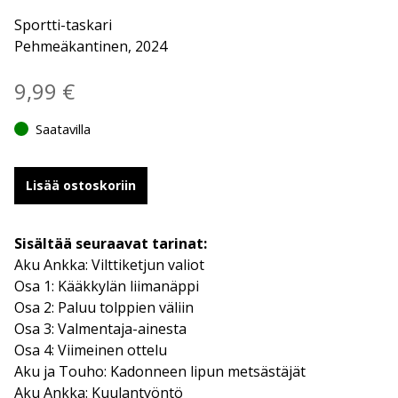
Sportti-taskari
Pehmeäkantinen, 2024
9,99
€
Saatavilla
Lisää ostoskoriin
Sisältää seuraavat tarinat:
Aku Ankka: Vilttiketjun valiot
Osa 1: Kääkkylän liimanäppi
Osa 2: Paluu tolppien väliin
Osa 3: Valmentaja-ainesta
Osa 4: Viimeinen ottelu
Aku ja Touho: Kadonneen lipun metsästäjät
Aku Ankka: Kuulantyöntö