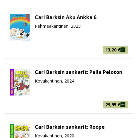
Carl Barksin Aku Ankka 6
Pehmeäkantinen, 2023
13,20
€
Carl Barksin sankarit: Pelle Peloton
Kovakantinen, 2024
29,95
€
Carl Barksin sankarit: Roope
Kovakantinen, 2020