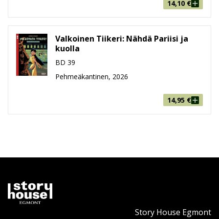
14,10
€
Valkoinen Tiikeri: Nähdä Pariisi ja
kuolla
BD 39
Pehmeäkantinen, 2026
14,95
€
Story House Egmont