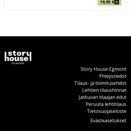
19,95
€
Story House Egmont
Yhteystiedot
Tilaus- ja toimitusehdot
Lehtien tilaushinnat
Jatkuvan tilaajan edut
Peruuta lehtitilaus
Tietosuojaseloste
Evästeasetukset