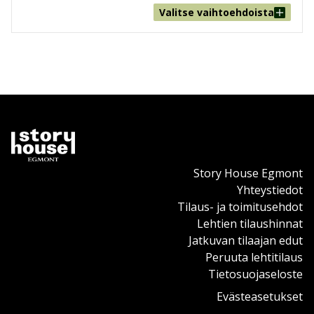
Valitse vaihtoehdoista
Story House Egmont
Yhteystiedot
Tilaus- ja toimitusehdot
Lehtien tilaushinnat
Jatkuvan tilaajan edut
Peruuta lehtitilaus
Tietosuojaseloste
Evästeasetukset