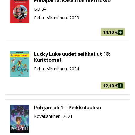
Punaparta: Kasvoton merirosvo
BD 34
Pehmeäkantinen, 2025
14,10
€
Lucky Luke uudet seikkailut 18:
Kurittomat
Pehmeäkantinen, 2024
12,10
€
Pohjantuli 1 – Peikkolaakso
Kovakantinen, 2021