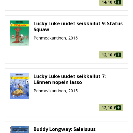
14,10
€
Lucky Luke uudet seikkailut 9: Status
Squaw
Pehmeäkantinen, 2016
12,10
€
Lucky Luke uudet seikkailut 7:
Lännen nopein lasso
Pehmeäkantinen, 2015
12,10
€
Buddy Longway: Salaisuus