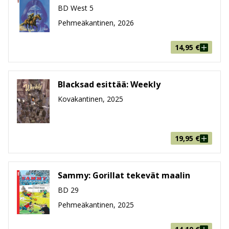
BD West 5
Pehmeäkantinen, 2026
14,95
€
Blacksad esittää: Weekly
Kovakantinen, 2025
19,95
€
Sammy: Gorillat tekevät maalin
BD 29
Pehmeäkantinen, 2025