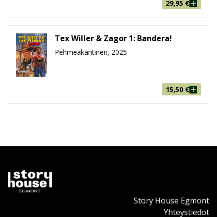
29,95
€
Tex Willer & Zagor 1: Bandera!
Pehmeäkantinen, 2025
15,50
€
Story House Egmont
Yhteystiedot