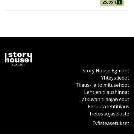
25,95
€
Story House Egmont
Yhteystiedot
Tilaus- ja toimitusehdot
Lehtien tilaushinnat
Jatkuvan tilaajan edut
Peruuta lehtitilaus
Tietosuojaseloste
Evästeasetukset