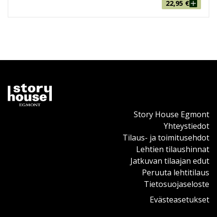
22,95
€
Story House Egmont
Yhteystiedot
Tilaus- ja toimitusehdot
Lehtien tilaushinnat
Jatkuvan tilaajan edut
Peruuta lehtitilaus
Tietosuojaseloste
Evästeasetukset