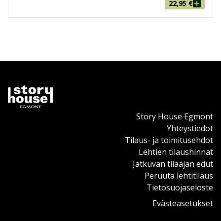
22,95
€
Story House Egmont
Yhteystiedot
Tilaus- ja toimitusehdot
Lehtien tilaushinnat
Jatkuvan tilaajan edut
Peruuta lehtitilaus
Tietosuojaseloste
Evästeasetukset