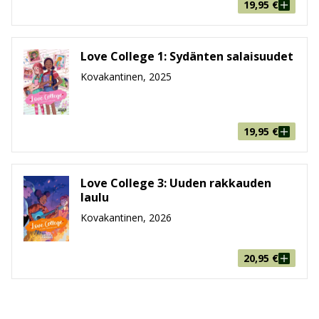
19,95
€
Love College 1: Sydänten salaisuudet
Kovakantinen, 2025
19,95
€
Love College 3: Uuden rakkauden
laulu
Kovakantinen, 2026
20,95
€