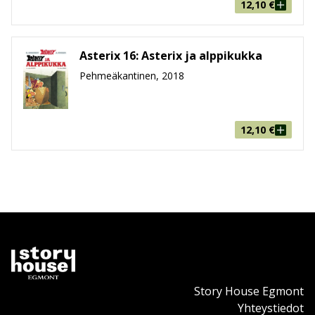
12,10
€
Asterix 16: Asterix ja alppikukka
Pehmeäkantinen, 2018
12,10
€
Story House Egmont
Yhteystiedot