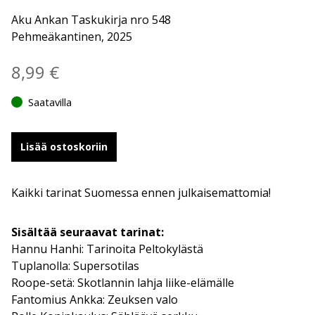
Aku Ankan Taskukirja nro 548
Pehmeäkantinen, 2025
8,99
€
Saatavilla
Lisää ostoskoriin
Kaikki tarinat Suomessa ennen julkaisemattomia!
Sisältää seuraavat tarinat:
Hannu Hanhi: Tarinoita Peltokylästä
Tuplanolla: Supersotilas
Roope-setä: Skotlannin lahja liike-elämälle
Fantomius Ankka: Zeuksen valo