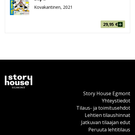
Kovakantinen, 2021
29,95
€
Story House Egmont
Yhteystiedot
Tilaus- ja toimitusehdot
Lehtien tilaushinnat
Jatkuvan tilaajan edut
Peruuta lehtitilaus