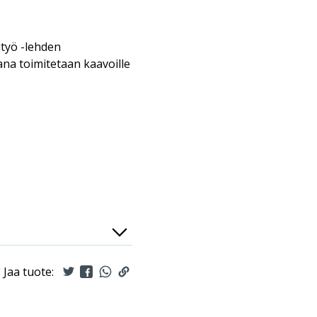
ityö -lehden
na toimitetaan kaavoille
Jaa tuote: