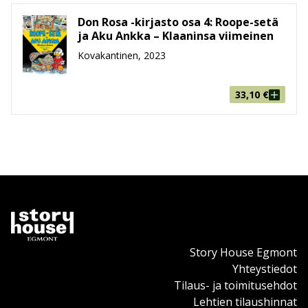
Don Rosa -kirjasto osa 4: Roope-setä
ja Aku Ankka – Klaaninsa viimeinen
Kovakantinen, 2023
33,10
€
Story House Egmont
Yhteystiedot
Tilaus- ja toimitusehdot
Lehtien tilaushinnat