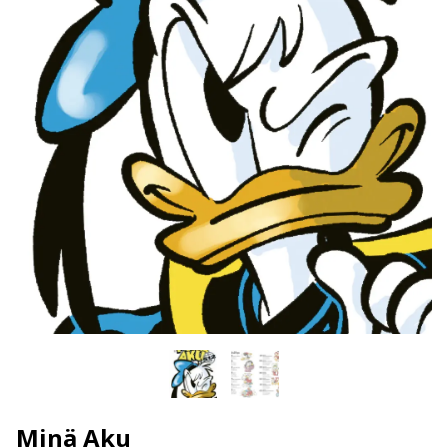
Minä Aku