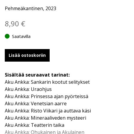
Pehmeäkantinen, 2023
8,90
€
Saatavilla
Lisää ostoskoriin
Sisältää seuraavat tarinat:
Aku Ankka: Sankarin kootut selitykset
Aku Ankka: Uraohjus
Aku Ankka: Prinsessa ajan pyörteissä
Aku Ankka: Venetsian aarre
Aku Ankka: Risto Viikari ja auttava käsi
Aku Ankka: Mineraaliveden mysteeri
Aku Ankka: Teatterin taika
Aku Ankka: Ohukainen ja Akulainen