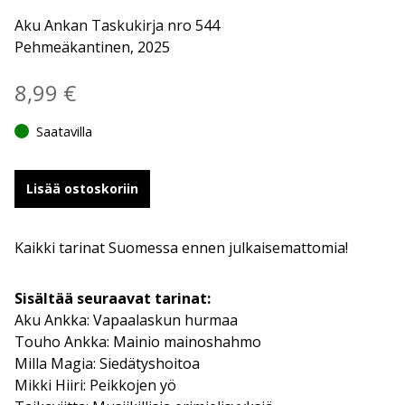
Aku Ankan Taskukirja nro 544
Pehmeäkantinen, 2025
8,99
€
Saatavilla
Lisää ostoskoriin
Kaikki tarinat Suomessa ennen julkaisemattomia!
Sisältää seuraavat tarinat:
Aku Ankka: Vapaalaskun hurmaa
Touho Ankka: Mainio mainoshahmo
Milla Magia: Siedätyshoitoa
Mikki Hiiri: Peikkojen yö