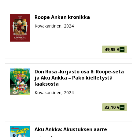
Roope Ankan kronikka
Kovakantinen, 2024
49,95
€
Don Rosa -kirjasto osa 8: Roope-setä
ja Aku Ankka – Pako kielletystä
laaksosta
Kovakantinen, 2024
33,10
€
Aku Ankka: Akustuksen aarre