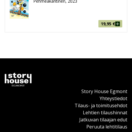
Pehmeäkantinen, 2023
19,95
€
Story House Egmont
Yhteystiedot
Tilaus- ja toimitusehdot
Lehtien tilaushinnat
Jatkuvan tilaajan edut
Peruuta lehtitilaus