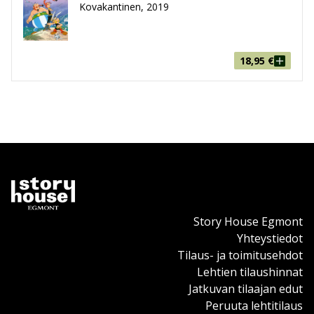
Kovakantinen, 2019
18,95
€
Story House Egmont
Yhteystiedot
Tilaus- ja toimitusehdot
Lehtien tilaushinnat
Jatkuvan tilaajan edut
Peruuta lehtitilaus