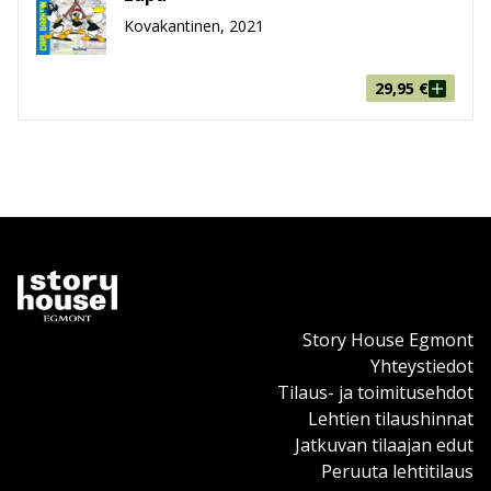
Kovakantinen, 2021
29,95
€
Story House Egmont
Yhteystiedot
Tilaus- ja toimitusehdot
Lehtien tilaushinnat
Jatkuvan tilaajan edut
Peruuta lehtitilaus