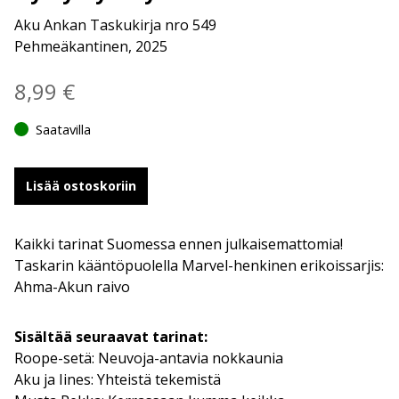
Aku Ankan Taskukirja nro 549
Pehmeäkantinen, 2025
8,99
€
Saatavilla
Lisää ostoskoriin
Kaikki tarinat Suomessa ennen julkaisemattomia!
Taskarin kääntöpuolella Marvel-henkinen erikoissarjis:
Ahma-Akun raivo
Sisältää seuraavat tarinat:
Roope-setä: Neuvoja-antavia nokkaunia
Aku ja Iines: Yhteistä tekemistä