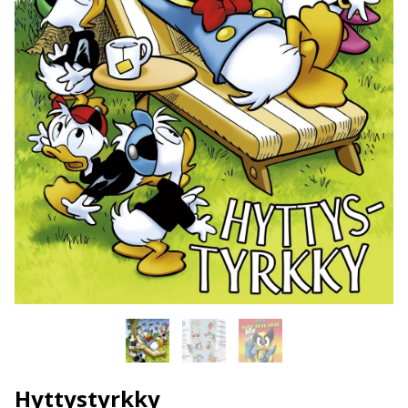
Hyttystyrkky