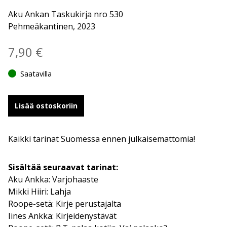
Aku Ankan Taskukirja nro 530
Pehmeäkantinen, 2023
7,90
€
Saatavilla
Lisää ostoskoriin
Kaikki tarinat Suomessa ennen julkaisemattomia!
Sisältää seuraavat tarinat:
Aku Ankka: Varjohaaste
Mikki Hiiri: Lahja
Roope-setä: Kirje perustajalta
Iines Ankka: Kirjeidenystävät