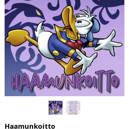
Haamunkoitto