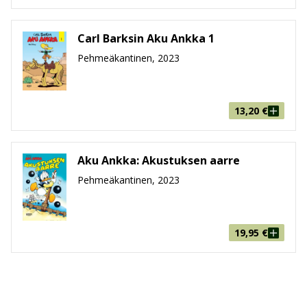
Carl Barksin Aku Ankka 1
Pehmeäkantinen, 2023
13,20
€
Aku Ankka: Akustuksen aarre
Pehmeäkantinen, 2023
19,95
€