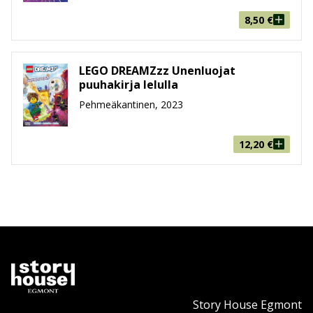
8,50
€
LEGO DREAMZzz Unenluojat
puuhakirja lelulla
Pehmeäkantinen, 2023
12,20
€
Story House Egmont