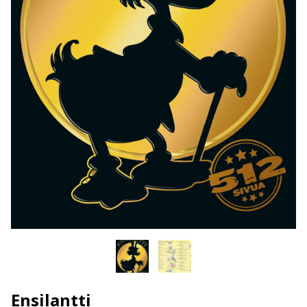
Ensilantti