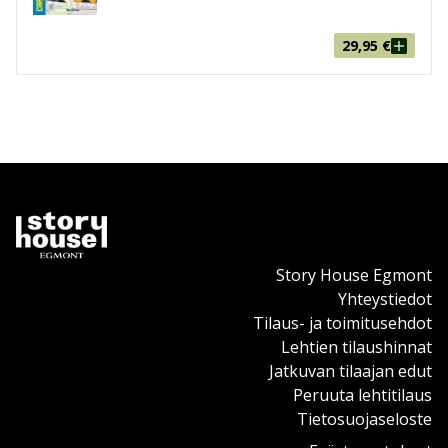
29,95
€
Story House Egmont
Yhteystiedot
Tilaus- ja toimitusehdot
Lehtien tilaushinnat
Jatkuvan tilaajan edut
Peruuta lehtitilaus
Tietosuojaseloste