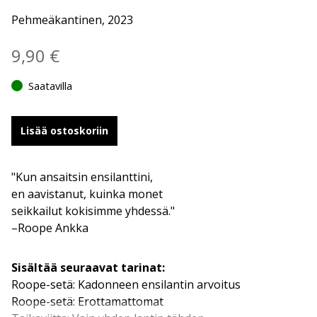
Pehmeäkantinen, 2023
9,90
€
Saatavilla
Lisää ostoskoriin
"Kun ansaitsin ensilanttini,
en aavistanut, kuinka monet
seikkailut kokisimme yhdessä."
–Roope Ankka
Sisältää seuraavat tarinat:
Roope-setä: Kadonneen ensilantin arvoitus
Roope-setä: Erottamattomat