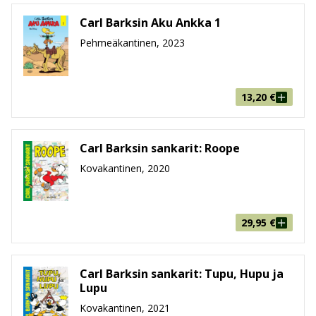
Carl Barksin Aku Ankka 1
Pehmeäkantinen, 2023
13,20
€
Carl Barksin sankarit: Roope
Kovakantinen, 2020
29,95
€
Carl Barksin sankarit: Tupu, Hupu ja
Lupu
Kovakantinen, 2021