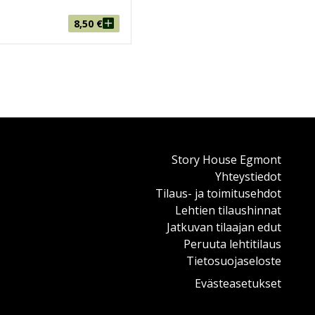
8,50
€
Story House Egmont
Yhteystiedot
Tilaus- ja toimitusehdot
Lehtien tilaushinnat
Jatkuvan tilaajan edut
Peruuta lehtitilaus
Tietosuojaseloste
Evästeasetukset