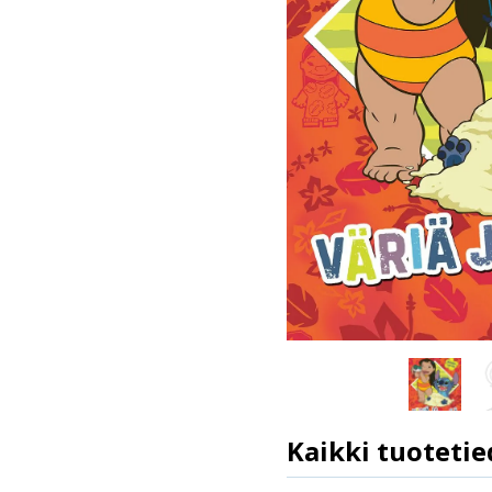
Kaikki tuotetie
ISBN