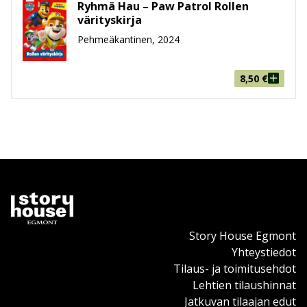
Ryhmä Hau – Paw Patrol Rollen
värityskirja
Pehmeäkantinen, 2024
8,50
€
Story House Egmont
Yhteystiedot
Tilaus- ja toimitusehdot
Lehtien tilaushinnat
Jatkuvan tilaajan edut