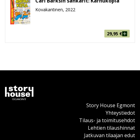
Carl Barksin sankarit: Karhukopla
Kovakantinen, 2022
29,95
€
Story House Egmont
Yhteystiedot
Tilaus- ja toimitusehdot
Lehtien tilaushinnat
Jatkuvan tilaajan edut