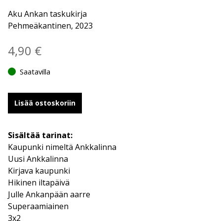
Aku Ankan taskukirja
Pehmeäkantinen, 2023
4,90
€
Saatavilla
Lisää ostoskoriin
Sisältää tarinat:
Kaupunki nimeltä Ankkalinna
Uusi Ankkalinna
Kirjava kaupunki
Hikinen iltapäivä
Julle Ankanpään aarre
Superaamiainen
3x2