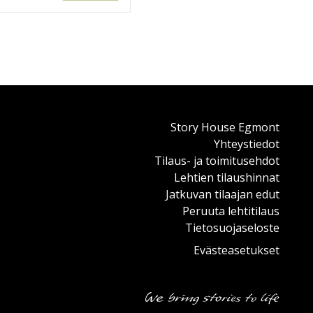
Story House Egmont
Yhteystiedot
Tilaus- ja toimitusehdot
Lehtien tilaushinnat
Jatkuvan tilaajan edut
Peruuta lehtitilaus
Tietosuojaseloste
Evästeasetukset