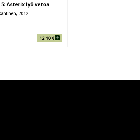
 5: Asterix lyö vetoa
antinen, 2012
12,10
€