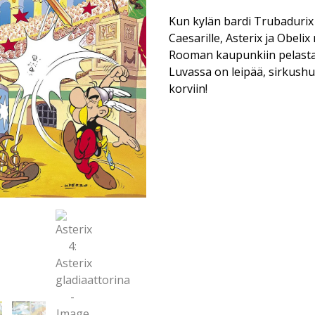
Kun kylän bardi Trubadurix 
Caesarille, Asterix ja Obel
Rooman kaupunkiin pelast
Luvassa on leipää, sirkushu
korviin!