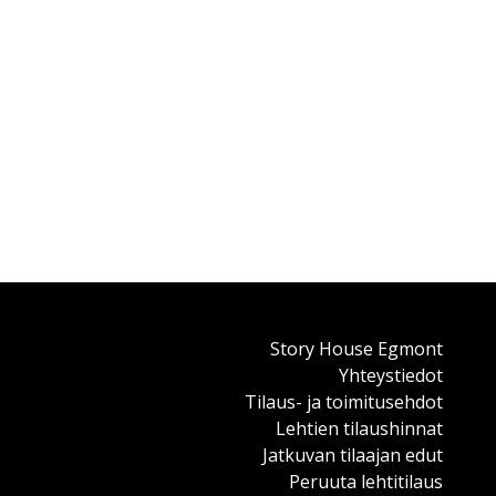
Story House Egmont
Yhteystiedot
Tilaus- ja toimitusehdot
Lehtien tilaushinnat
Jatkuvan tilaajan edut
Peruuta lehtitilaus