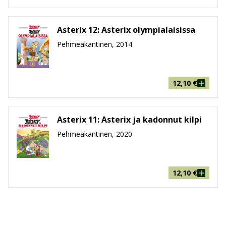
Asterix 12: Asterix olympialaisissa
Pehmeäkantinen, 2014
12,10
€
Asterix 11: Asterix ja kadonnut kilpi
Pehmeäkantinen, 2020
12,10
€