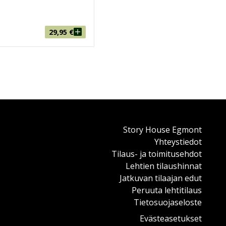
29,95
€
Story House Egmont
Yhteystiedot
Tilaus- ja toimitusehdot
Lehtien tilaushinnat
Jatkuvan tilaajan edut
Peruuta lehtitilaus
Tietosuojaseloste
Evästeasetukset