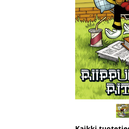
Kaikki tuotetie