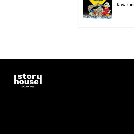
Kovakant