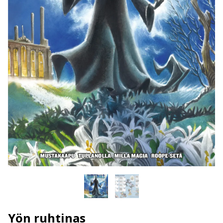
Yön ruhtinas