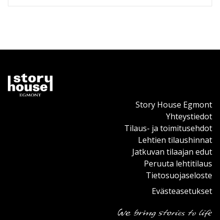
Story House Egmont
Yhteystiedot
Tilaus- ja toimitusehdot
Lehtien tilaushinnat
Jatkuvan tilaajan edut
Peruuta lehtitilaus
Tietosuojaseloste
Evästeasetukset