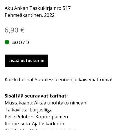
Aku Ankan Taskukirja nro 517
Pehmeäkantinen, 2022
6,90
€
Saatavilla
Lisää ostoskoriin
Kaikki tarinat Suomessa ennen julkaisemattomia!
Sisältää seuraavat tarinat:
Mustakaapu: Älkää unohtako nimeäni
Taikaviitta: Lurjusliiga
Pelle Peloton: Kopteripaimen
Roope-setä: Ajatuskarkotin