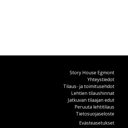
Story House Egmont
Yhteystiedot
Tilaus- ja toimitusehdot
Lehtien tilaushinnat
Jatkuvan tilaajan edut
Peruuta lehtitilaus
Tietosuojaseloste
Evästeasetukset