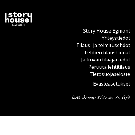
Story House Egmont
Yhteystiedot
Tilaus- ja toimitusehdot
Lehtien tilaushinnat
Jatkuvan tilaajan edut
Peruuta lehtitilaus
Tietosuojaseloste
Evästeasetukset