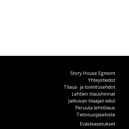
Story House Egmont
Yhteystiedot
Tilaus- ja toimitusehdot
Lehtien tilaushinnat
Jatkuvan tilaajan edut
Peruuta lehtitilaus
Tietosuojaseloste
Evästeasetukset