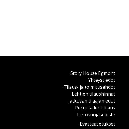
Story House Egmont
Yhteystiedot
Tilaus- ja toimitusehdot
Lehtien tilaushinnat
Jatkuvan tilaajan edut
Peruuta lehtitilaus
Tietosuojaseloste
Evästeasetukset