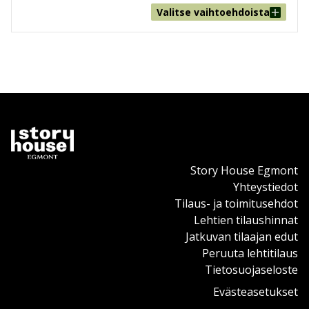
Valitse vaihtoehdoista
Story House Egmont
Yhteystiedot
Tilaus- ja toimitusehdot
Lehtien tilaushinnat
Jatkuvan tilaajan edut
Peruuta lehtitilaus
Tietosuojaseloste
Evästeasetukset