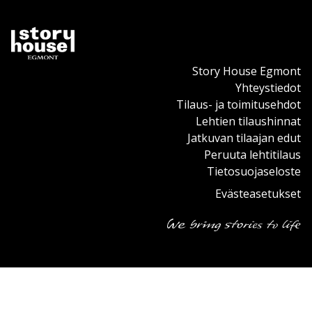
Story House Egmont
Yhteystiedot
Tilaus- ja toimitusehdot
Lehtien tilaushinnat
Jatkuvan tilaajan edut
Peruuta lehtitilaus
Tietosuojaseloste
Evästeasetukset