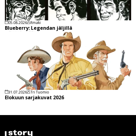
05.08.2026
Rmaki
Blueberry: Legendan jäljillä
31.07.2026
Tri Tuomio
Elokuun sarjakuvat 2026