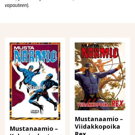
vapauteen
).
Mustanaamio –
Viidakkopoika
Mustanaamio –
Rex