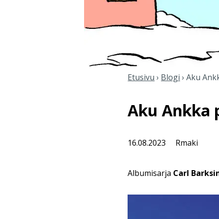
Etusivu
›
Blogi
›
Aku Ankk
Aku Ankka p
16.08.2023
Rmaki
Albumisarja
Carl Barksi