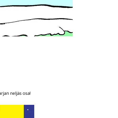
rjan neljäs osa!