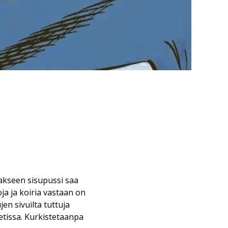
rakseen sisupussi saa
ja ja koiria vastaan on
jen sivuilta tuttuja
tissa. Kurkistetaanpa