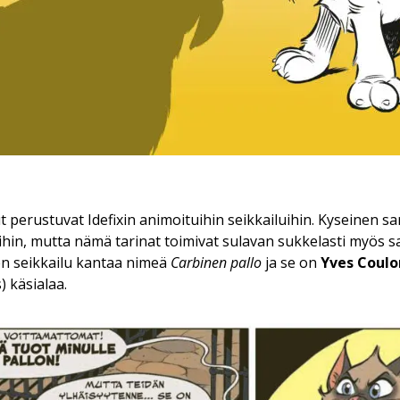
 perustuvat Idefixin animoituihin seikkailuihin. Kyseinen sa
uihin, mutta nämä tarinat toimivat sulavan sukkelasti myös s
n seikkailu kantaa nimeä
Carbinen pallo
ja se on
Yves Coulo
) käsialaa.