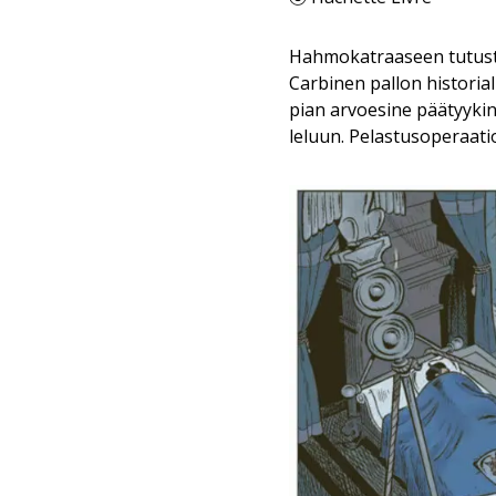
Hahmokatraaseen tutustum
Carbinen pallon historia
pian arvoesine päätyykin
leluun. Pelastusoperaati