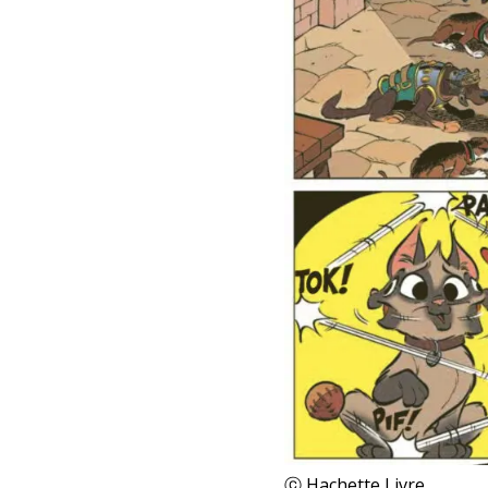
ⓒ Hachette Livre