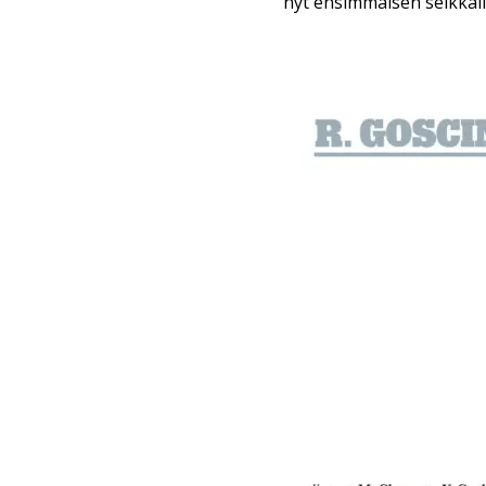
nyt ensimmäisen seikkail