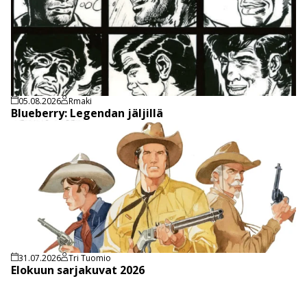
05.08.2026
Rmaki
Blueberry: Legendan jäljillä
31.07.2026
Tri Tuomio
Elokuun sarjakuvat 2026