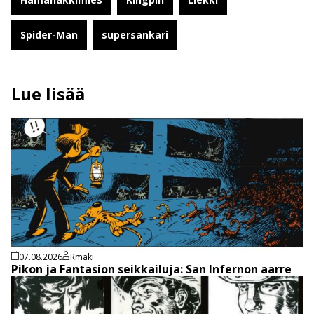
Spider-Man
supersankari
Lue lisää
07.08.2026
Rmaki
Pikon ja Fantasion seikkailuja: San Infernon aarre