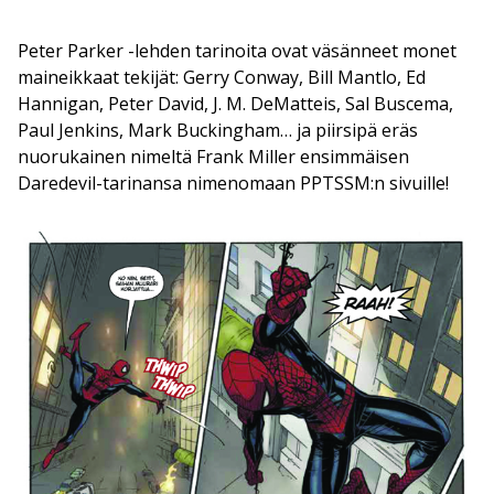
Peter Parker -lehden tarinoita ovat väsänneet monet
maineikkaat tekijät: Gerry Conway, Bill Mantlo, Ed
Hannigan, Peter David, J. M. DeMatteis, Sal Buscema,
Paul Jenkins, Mark Buckingham… ja piirsipä eräs
nuorukainen nimeltä Frank Miller ensimmäisen
Daredevil-tarinansa nimenomaan PPTSSM:n sivuille!