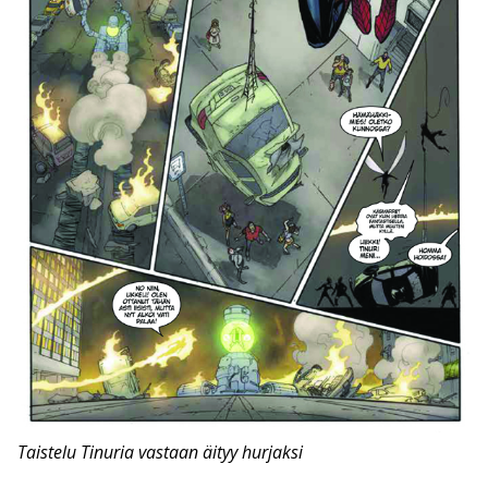
Taistelu Tinuria vastaan äityy hurjaksi