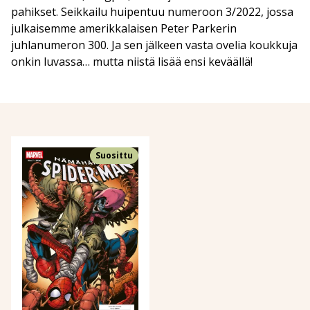
pahikset. Seikkailu huipentuu numeroon 3/2022, jossa
julkaisemme amerikkalaisen Peter Parkerin
juhlanumeron 300. Ja sen jälkeen vasta ovelia koukkuja
onkin luvassa… mutta niistä lisää ensi keväällä!
Suosittu