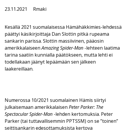
23.11.2021
Rmaki
Kesällä 2021 suomalaisessa Hämähäkkimies-lehdessä
päättyi käsikirjoittaja Dan Slottin pitkä rupeama
sankarin parissa. Slottin massiivinen, pääosin
amerikkalaiseen
Amazing Spider-Man
-lehteen laatima
tarina saatiin kunnialla päätökseen, mutta lehti ei
todellakaan jäänyt lepäämään sen jälkeen
laakereillaan.
Numerossa 10/2021 suomalainen Hämis siirtyi
julkaisemaan amerikkalaisen
Peter Parker: The
Spectacular Spider-Man
-lehden kertomuksia. Peter
Parker (tai tuttavallisemmin PPTSSM) on se ”toinen”
seittisankarin edesottamuksista kertova