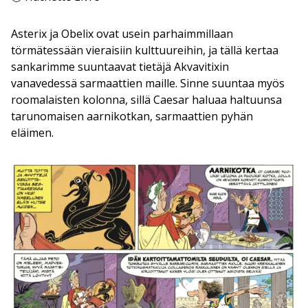
Asterix ja Obelix ovat usein parhaimmillaan
törmätessään vieraisiin kulttuureihin, ja tällä kertaa
sankarimme suuntaavat tietäjä Akvavitixin
vanavedessä sarmaattien maille. Sinne suuntaa myös
roomalaisten kolonna, sillä Caesar haluaa haltuunsa
tarunomaisen aarnikotkan, sarmaattien pyhän
eläimen.