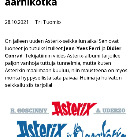
aarnikotka
28.10.2021
Tri Tuomio
On jälleen uuden Asterix-seikkailun aika! Sen ovat
luoneet jo tutuiksi tulleet
Jean-Yves Ferri
ja
Didier
Conrad
. Tekijätiimin viides Asterix-albumi tarjoilee
paljon vanhoja tuttuja tunnelmia, mutta kuten
Asterixin maailmaan kuuluu, niin mausteena on myös
monta hyppysellistä tätä päivää. Huima ja hulvaton
seikkailu siis tarjolla!