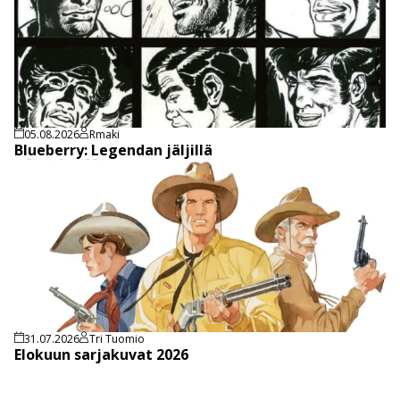
05.08.2026
Rmaki
Blueberry: Legendan jäljillä
31.07.2026
Tri Tuomio
Elokuun sarjakuvat 2026