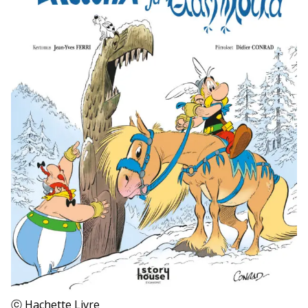
ⓒ Hachette Livre