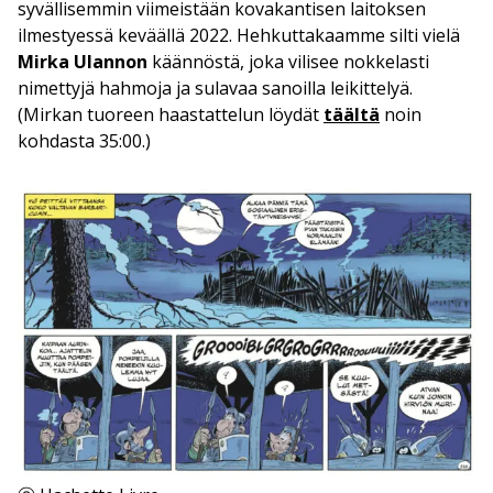
syvällisemmin viimeistään kovakantisen laitoksen
ilmestyessä keväällä 2022. Hehkuttakaamme silti vielä
Mirka Ulannon
käännöstä, joka vilisee nokkelasti
nimettyjä hahmoja ja sulavaa sanoilla leikittelyä.
(Mirkan tuoreen haastattelun löydät
täältä
noin
kohdasta 35:00.)