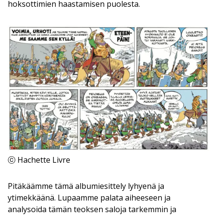
hoksottimien haastamisen puolesta.
ⓒ Hachette Livre
Pitäkäämme tämä albumiesittely lyhyenä ja
ytimekkäänä. Lupaamme palata aiheeseen ja
analysoida tämän teoksen saloja tarkemmin ja