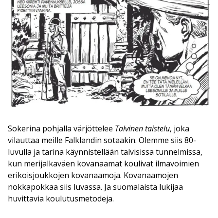
Sokerina pohjalla värjöttelee
Talvinen taistelu
, joka
vilauttaa meille Falklandin sotaakin. Olemme siis 80-
luvulla ja tarina käynnistellään talvisissa tunnelmissa,
kun merijalkaväen kovanaamat koulivat ilmavoimien
erikoisjoukkojen kovanaamoja. Kovanaamojen
nokkapokkaa siis luvassa. Ja suomalaista lukijaa
huvittavia koulutusmetodeja.