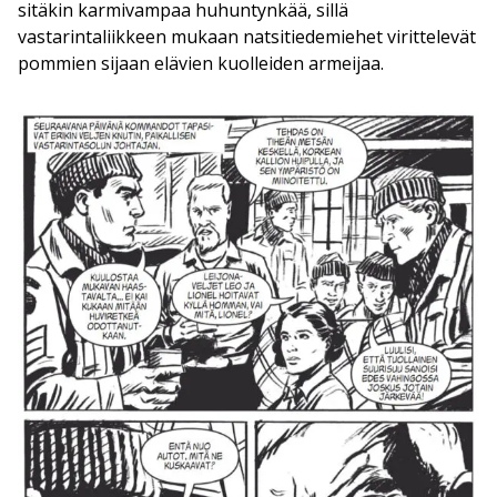
sitäkin karmivampaa huhuntynkää, sillä
vastarintaliikkeen mukaan natsitiedemiehet virittelevät
pommien sijaan elävien kuolleiden armeijaa.