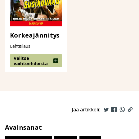
Korkeajännitys
Lehtitilaus
Valitse
vaihtoehdoista
Jaa artikkeli:
Avainsanat