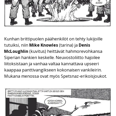
Kunhan brittipuolen päähenkilöt on tehty lukijoille
tutuiksi, niin
Mike Knowles
(tarina) ja
Denis
McLoughlin
(kuvitus) heittävät hahmorevohkansa
Siperian hankien keskelle. Neuvostoliitto hajoilee
liitoksistaan ja vanhaa valtaa kannattava upseeri
kaappaa panttivangikseen kokonaisen vankileirin.
Mukana menossa ovat myös Spetsnaz-erikoisjoukot.