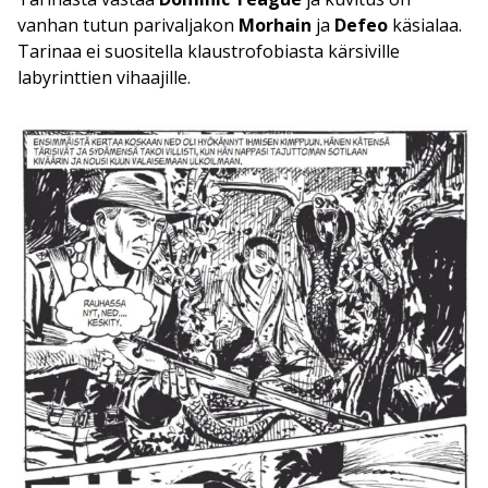
vanhan tutun parivaljakon
Morhain
ja
Defeo
käsialaa.
Tarinaa ei suositella klaustrofobiasta kärsiville
labyrinttien vihaajille.