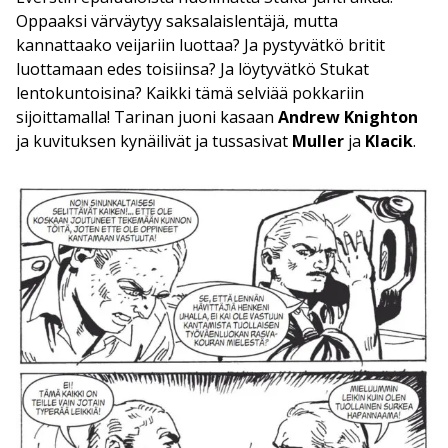
Oppaaksi värväytyy saksalaislentäjä, mutta
kannattaako veijariin luottaa? Ja pystyvätkö britit
luottamaan edes toisiinsa? Ja löytyvätkö Stukat
lentokuntoisina? Kaikki tämä selviää pokkariin
sijoittamalla! Tarinan juoni kasaan
Andrew Knighton
ja kuvituksen kynäilivät ja tussasivat
Muller
ja
Klacik
.