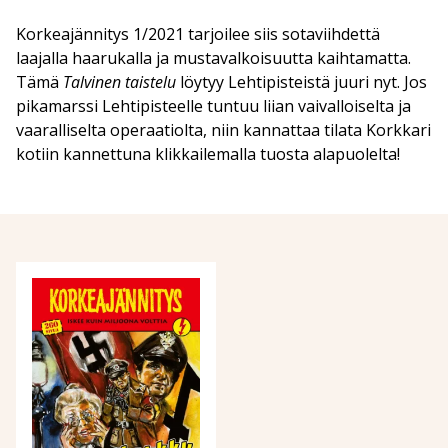
Korkeajännitys 1/2021 tarjoilee siis sotaviihdettä
laajalla haarukalla ja mustavalkoisuutta kaihtamatta.
Tämä
Talvinen taistelu
löytyy Lehtipisteistä juuri nyt. Jos
pikamarssi Lehtipisteelle tuntuu liian vaivalloiselta ja
vaaralliselta operaatiolta, niin kannattaa tilata Korkkari
kotiin kannettuna klikkailemalla tuosta alapuolelta!