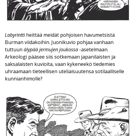
Labyrintti
heittää meidät pohjoisen havumetsistä
Burman viidakoihin. Juonikuvio pohjaa vanhaan
tuttuun
älypää jermujen joukossa
-asetelmaan.
Arkeologi pääsee siis sotkemaan japanilaisten ja
saksalaisten kuvioita, vaan kykeneekö tiedemies
uhraamaan tieteellisen uteliaisuutensa sotilaalliselle
kunnianhimolle?