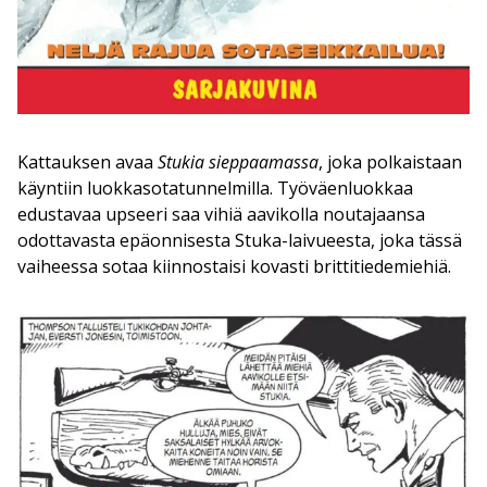
Kattauksen avaa
Stukia sieppaamassa
, joka polkaistaan
käyntiin luokkasotatunnelmilla. Työväenluokkaa
edustavaa upseeri saa vihiä aavikolla noutajaansa
odottavasta epäonnisesta Stuka-laivueesta, joka tässä
vaiheessa sotaa kiinnostaisi kovasti brittitiedemiehiä.