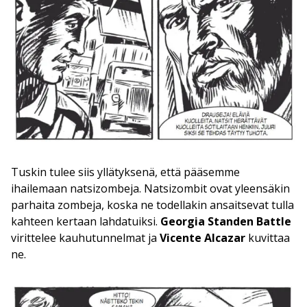
Tuskin tulee siis yllätyksenä, että pääsemme
ihailemaan natsizombeja. Natsizombit ovat yleensäkin
parhaita zombeja, koska ne todellakin ansaitsevat tulla
kahteen kertaan lahdatuiksi.
Georgia Standen Battle
virittelee kauhutunnelmat ja
Vicente Alcazar
kuvittaa
ne.