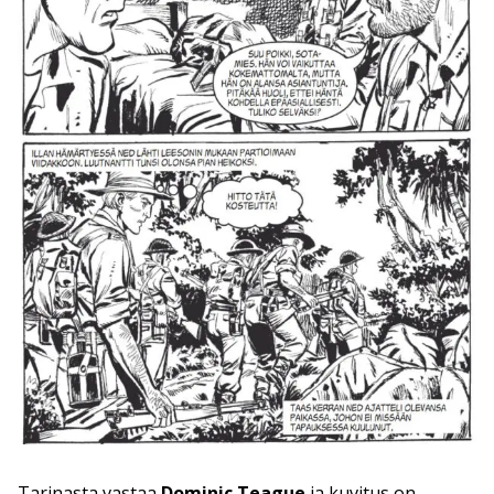
Tarinasta vastaa
Dominic Teague
ja kuvitus on