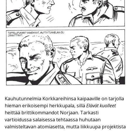
Kauhutunnelmia Korkkareihinsa kaipaaville on tarjolla
hieman erikoisempi herkkupala, sillä
Elävät kuolleet
heittää brittikommandot Norjaan. Tarkasti
vartioidussa salaisessa tehtaassa huhutaan
valmisteltavan atomiasetta, mutta liikkuupa projektista