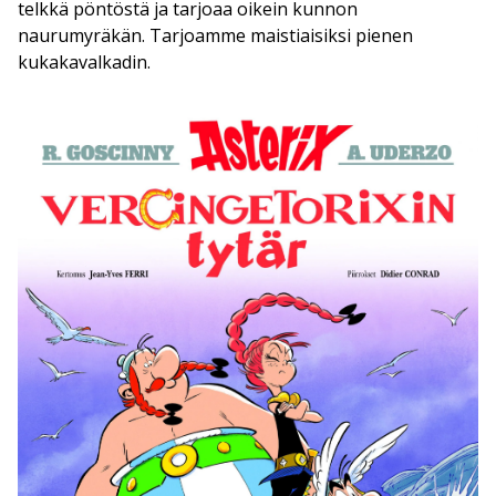
telkkä pöntöstä ja tarjoaa oikein kunnon
naurumyräkän. Tarjoamme maistiaisiksi pienen
kukakavalkadin.