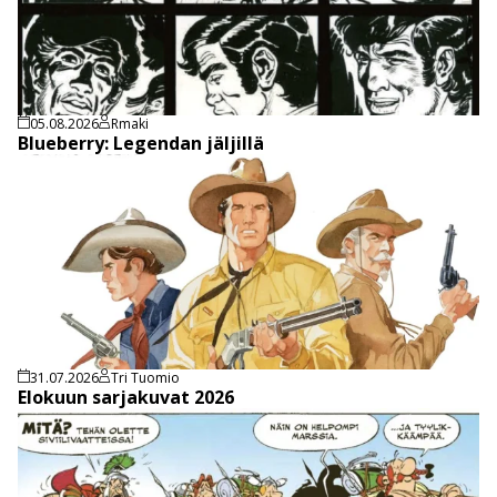
05.08.2026
Rmaki
Blueberry: Legendan jäljillä
31.07.2026
Tri Tuomio
Elokuun sarjakuvat 2026