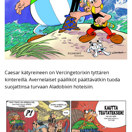
Caesar kätyreineen on Vercingetorixin tyttären
kintereillä. Avernelaiset päälliköt päättävätkin tuoda
suojattinsa turvaan Aladobixin hoteisiin.