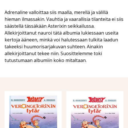
Adrenaline valloittaa siis maalla, merellä ja välillä
hieman ilmassakin. Vauhtia ja vaarallisia tilanteita ei siis
säästellä tässäkään Asterixin seikkailussa.
Allekirjoittanut nauroi tätä albumia lukiessaan useita
kertoja ääneen, minkä voi halutessaan tulkita laadun
takeeksi huumorisarjakuvan suhteen. Ainakin
allekirjoittanut tekee niin. Suosittelemme toki
tutustumaan albumiin koko mitaltaan.