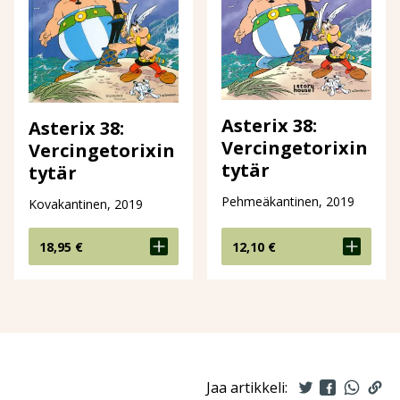
Asterix 38:
Asterix 38:
Vercingetorixin
Vercingetorixin
tytär
tytär
Pehmeäkantinen, 2019
Kovakantinen, 2019
18,95
€
12,10
€
Jaa artikkeli: