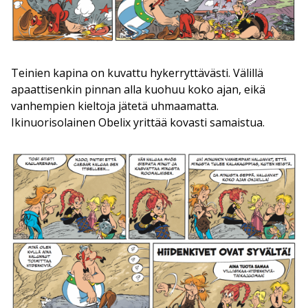
Teinien kapina on kuvattu hykerryttävästi. Välillä
apaattisenkin pinnan alla kuohuu koko ajan, eikä
vanhempien kieltoja jätetä uhmaamatta.
Ikinuorisolainen Obelix yrittää kovasti samaistua.