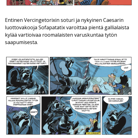
Entinen Vercingetorixin soturi ja nykyinen Caesarin
luottovakooja Sofapatatix varoittaa pientä gallialaista
kylää vartioivaa roomalaisten varuskuntaa tytön
saapumisesta.