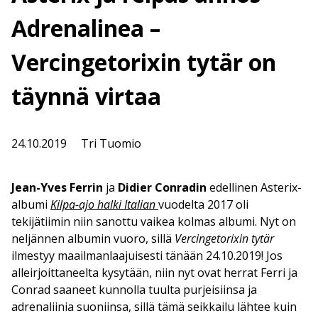
Adrenalinea –
Vercingetorixin tytär on
täynnä virtaa
24.10.2019
Tri Tuomio
Jean-Yves Ferrin
ja
Didier Conradin
edellinen Asterix-
albumi
Kilpa-ajo halki Italian
vuodelta 2017 oli
tekijätiimin niin sanottu vaikea kolmas albumi. Nyt on
neljännen albumin vuoro, sillä
Vercingetorixin tytär
ilmestyy maailmanlaajuisesti tänään 24.10.2019! Jos
alleirjoittaneelta kysytään, niin nyt ovat herrat Ferri ja
Conrad saaneet kunnolla tuulta purjeisiinsa ja
adrenaliinia suoniinsa, sillä tämä seikkailu lähtee kuin