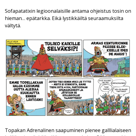
Sofapatatixin legioonalaisille antama ohjeistus tosin on
hieman… epätarkka. Eikä lystikkäiltä seuraamuksilta
vältytä.
Topakan Adrenalinen saapuminen pienee galllialaiseen