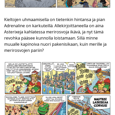
Kieltojen uhmaamisella on tietenkin hintansa ja pian
Adrenaline on karkuteillä. Allekirjoittaneella on aina
Asterixeja kahlatessa merirosvoja ikävä, ja nyt tämä
revohka pääsee kunnolla loistamaan. Sillä minne
muualle kapinoiva nuori pakenisikaan, kuin merille ja
merirosvojen pariin?