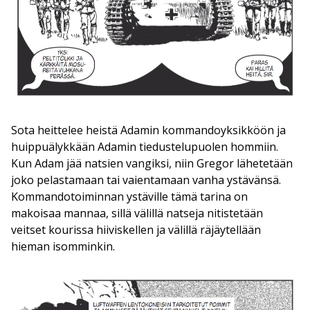
Sota heittelee heistä Adamin kommandoyksikköön ja
huippuälykkään Adamin tiedustelupuolen hommiin.
Kun Adam jää natsien vangiksi, niin Gregor lähetetään
joko pelastamaan tai vaientamaan vanha ystävänsä.
Kommandotoiminnan ystäville tämä tarina on
makoisaa mannaa, sillä välillä natseja nitistetään
veitset kourissa hiiviskellen ja välillä räjäytellään
hieman isomminkin.