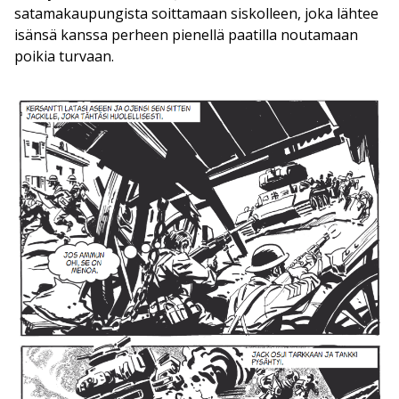
satamakaupungista soittamaan siskolleen, joka lähtee
isänsä kanssa perheen pienellä paatilla noutamaan
poikia turvaan.