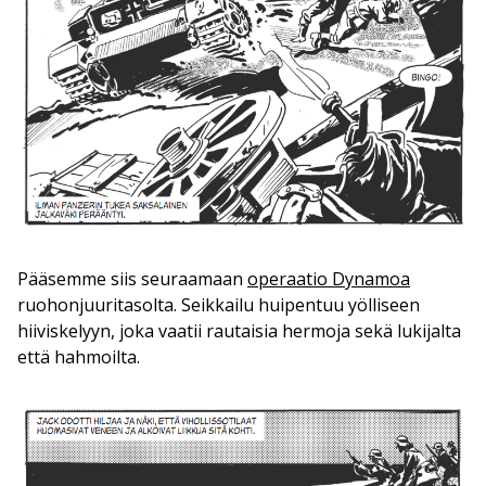
Pääsemme siis seuraamaan
operaatio Dynamoa
ruohonjuuritasolta. Seikkailu huipentuu yölliseen
hiiviskelyyn, joka vaatii rautaisia hermoja sekä lukijalta
että hahmoilta.