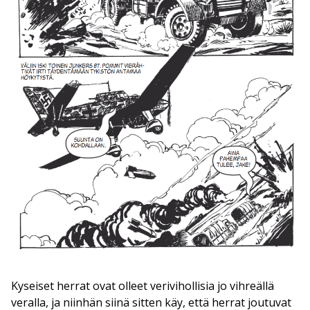
Kyseiset herrat ovat olleet verivihollisia jo vihreällä
veralla, ja niinhän siinä sitten käy, että herrat joutuvat