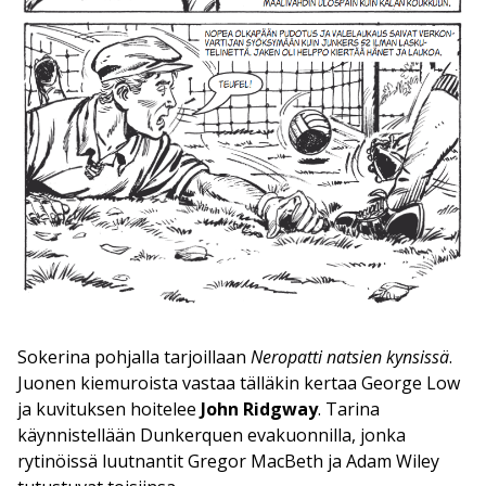
Sokerina pohjalla tarjoillaan
Neropatti natsien kynsissä
.
Juonen kiemuroista vastaa tälläkin kertaa George Low
ja kuvituksen hoitelee
John Ridgway
. Tarina
käynnistellään Dunkerquen evakuonnilla, jonka
rytinöissä luutnantit Gregor MacBeth ja Adam Wiley