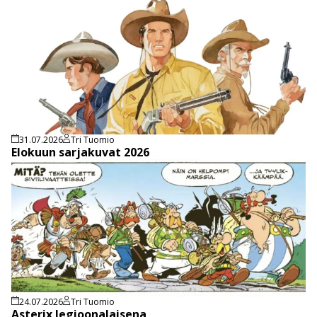
31.07.2026
Tri Tuomio
Elokuun sarjakuvat 2026
24.07.2026
Tri Tuomio
Asterix legioonalaisena