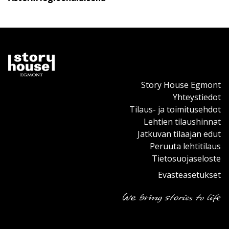
Story House Egmont
Yhteystiedot
Tilaus- ja toimitusehdot
Lehtien tilaushinnat
Jatkuvan tilaajan edut
Peruuta lehtitilaus
Tietosuojaseloste
Evästeasetukset