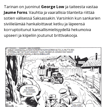
Tarinan on juoninut
George Low
ja taiteesta vastaa
Jaume Forns
. Vauhtia ja vaarallisia tilanteita riittää
sotien välisessä Saksassakin. Varsinkin kun sankarien
siviilielämää hankaloittavat ketku ja läpeensä
korruptoitunut kansallismielisyydellä hekumoiva
upseeri ja kiipeliin joutunut brittivakooja.