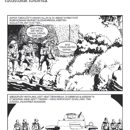
tutustuvat toisiinsa.