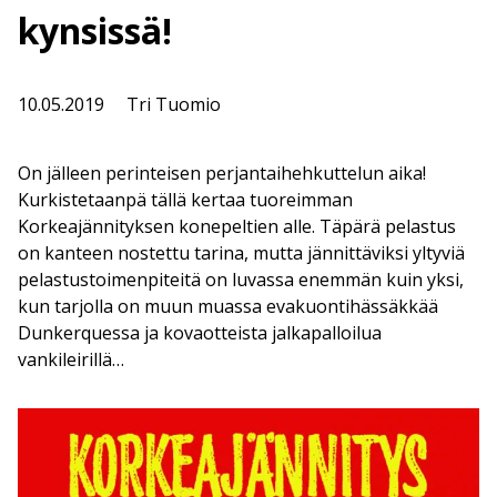
kynsissä!
10.05.2019
Tri Tuomio
On jälleen perinteisen perjantaihehkuttelun aika!
Kurkistetaanpä tällä kertaa tuoreimman
Korkeajännityksen konepeltien alle. Täpärä pelastus
on kanteen nostettu tarina, mutta jännittäviksi yltyviä
pelastustoimenpiteitä on luvassa enemmän kuin yksi,
kun tarjolla on muun muassa evakuontihässäkkää
Dunkerquessa ja kovaotteista jalkapalloilua
vankileirillä…