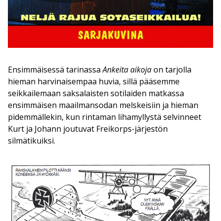
Ensimmäisessä tarinassa
Ankeita aikoja
on tarjolla
hieman harvinaisempaa huvia, sillä pääsemme
seikkailemaan saksalaisten sotilaiden matkassa
ensimmäisen maailmansodan melskeisiin ja hieman
pidemmällekin, kun rintaman lihamyllystä selvinneet
Kurt ja Johann joutuvat Freikorps-järjestön
silmätikuiksi.