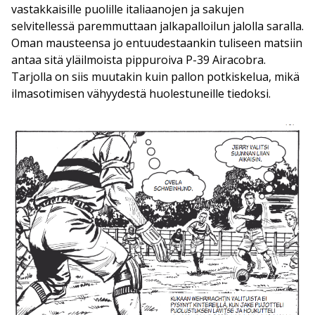
vastakkaisille puolille italiaanojen ja sakujen
selvitellessä paremmuttaan jalkapalloilun jalolla saralla.
Oman mausteensa jo entuudestaankin tuliseen matsiin
antaa sitä yläilmoista pippuroiva P-39 Airacobra.
Tarjolla on siis muutakin kuin pallon potkiskelua, mikä
ilmasotimisen vähyydestä huolestuneille tiedoksi.