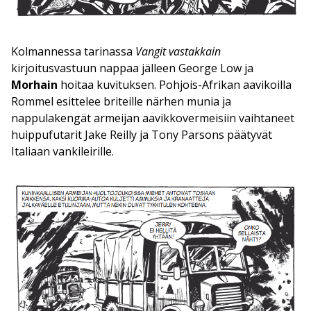
Kolmannessa tarinassa
Vangit vastakkain
kirjoitusvastuun nappaa jälleen George Low ja
Morhain
hoitaa kuvituksen. Pohjois-Afrikan aavikoilla
Rommel esittelee briteille närhen munia ja
nappulakengät armeijan aavikkovermeisiin vaihtaneet
huippufutarit Jake Reilly ja Tony Parsons päätyvät
Italiaan vankileirille.