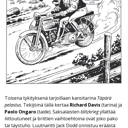
Toisena tykityksenä tarjoillaan kansitarina
Täpärä
pelastus
. Tekijöinä tällä kertaa
Richard Davis
(tarina) ja
Paolo Ongaro
(taide). Saksalaisten
blitzkrieg
yllättää
liittoutuneet ja brittien vaihtoehtoina ovat joko pako
tai täystuho. Luutnantti Jack Dodd onnistuu eräästä