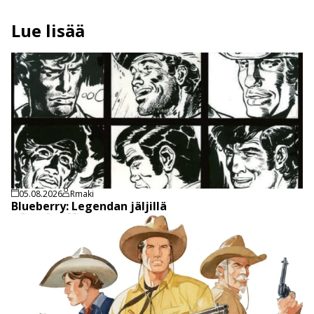
Lue lisää
05.08.2026
Rmaki
Blueberry: Legendan jäljillä