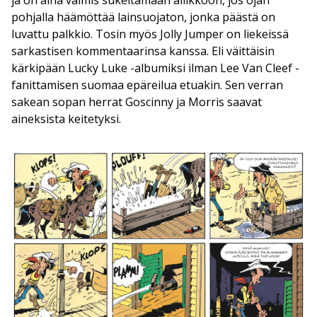
pohjalla häämöttää lainsuojaton, jonka päästä on
luvattu palkkio. Tosin myös Jolly Jumper on liekeissä
sarkastisen kommentaarinsa kanssa. Eli väittäisin
kärkipään Lucky Luke -albumiksi ilman Lee Van Cleef -
fanittamisen suomaa epäreilua etuakin. Sen verran
sakean sopan herrat Goscinny ja Morris saavat
aineksista keitetyksi.