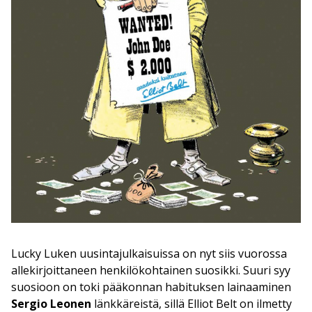
Lucky Luken uusintajulkaisuissa on nyt siis vuorossa
allekirjoittaneen henkilökohtainen suosikki. Suuri syy
suosioon on toki pääkonnan habituksen lainaaminen
Sergio Leonen
länkkäreistä, sillä Elliot Belt on ilmetty