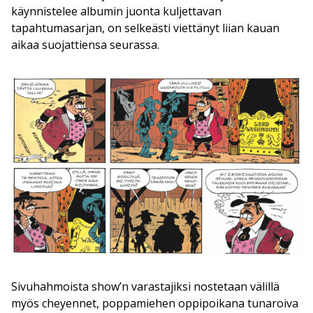
käynnistelee albumin juonta kuljettavan
tapahtumasarjan, on selkeästi viettänyt liian kauan
aikaa suojattiensa seurassa.
Sivuhahmoista show’n varastajiksi nostetaan välillä
myös cheyennet, poppamiehen oppipoikana tunaroiva