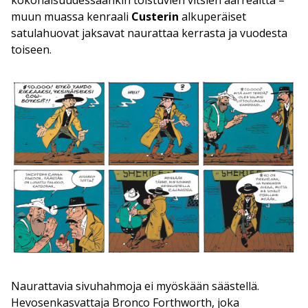
muun muassa kenraali
Custerin
alkuperäiset
satulahuovat jaksavat naurattaa kerrasta ja vuodesta
toiseen.
Naurattavia sivuhahmoja ei myöskään säästellä.
Hevosenkasvattaja Bronco Forthworth, joka