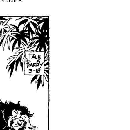
herrasmies.