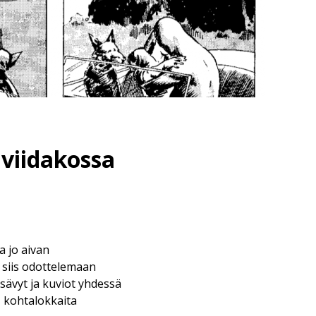
viidakossa
a jo aivan
 siis odottelemaan
 sävyt ja kuviot yhdessä
, kohtalokkaita