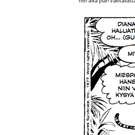
niin aika pian Vaeltavas