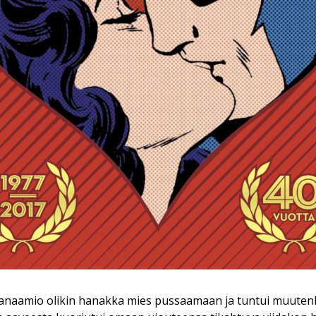
anaamio olikin hanakka mies pussaamaan ja tuntui muutenki