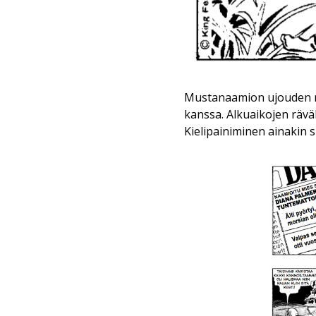
Mustanaamion ujouden m
kanssa. Alkuaikojen rävä
Kielipainiminen ainakin s