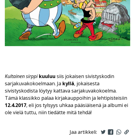
Kultainen sirppi
kuuluu
siis jokaisen sivistyskodin
sarjakuvakokoelmaan. Ja
kyllä
, jokaisesta
sivistyskodista löytyy kattava sarjakuvakokoelma.
Tämä klassikko palaa kirjakauppoihin ja lehtipisteisiin
12.4.2017
, eli jos tylsyys uhkaa pääsiäisenä ja albumi ei
ole vielä tuttu, niin tiedätte mitä tehdä!
Jaa artikkeli: