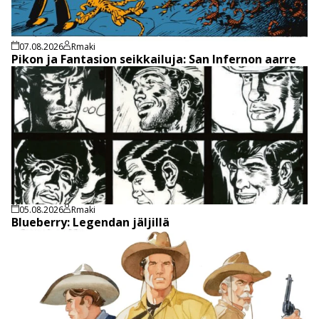
07.08.2026
Rmaki
Pikon ja Fantasion seikkailuja: San Infernon aarre
05.08.2026
Rmaki
Blueberry: Legendan jäljillä