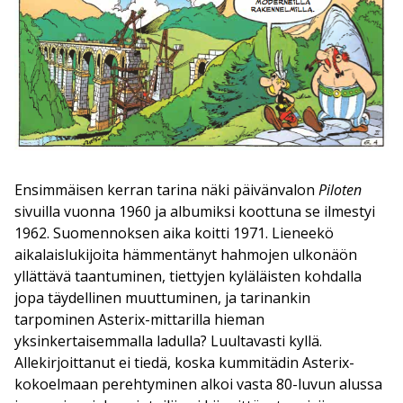
Ensimmäisen kerran tarina näki päivänvalon
Piloten
sivuilla vuonna 1960 ja albumiksi koottuna se ilmestyi
1962. Suomennoksen aika koitti 1971. Lieneekö
aikalaislukijoita hämmentänyt hahmojen ulkonäön
yllättävä taantuminen, tiettyjen kyläläisten kohdalla
jopa täydellinen muuttuminen, ja tarinankin
tarpominen Asterix-mittarilla hieman
yksinkertaisemmalla ladulla? Luultavasti kyllä.
Allekirjoittanut ei tiedä, koska kummitädin Asterix-
kokoelmaan perehtyminen alkoi vasta 80-luvun alussa