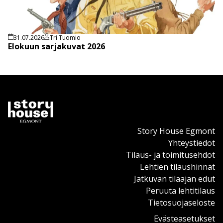
31.07.2026
Tri Tuomio
Elokuun sarjakuvat 2026
Story House Egmont
Yhteystiedot
Tilaus- ja toimitusehdot
Lehtien tilaushinnat
Jatkuvan tilaajan edut
Peruuta lehtitilaus
Tietosuojaseloste
Evästeasetukset