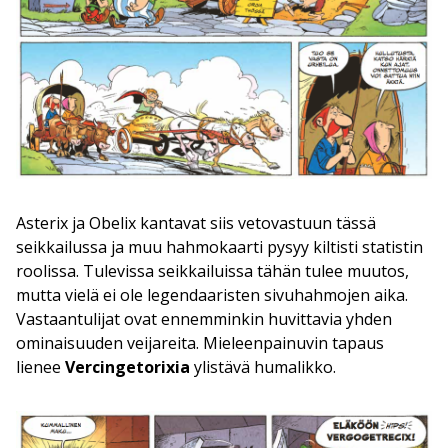
Asterix ja Obelix kantavat siis vetovastuun tässä
seikkailussa ja muu hahmokaarti pysyy kiltisti statistin
roolissa. Tulevissa seikkailuissa tähän tulee muutos,
mutta vielä ei ole legendaaristen sivuhahmojen aika.
Vastaantulijat ovat ennemminkin huvittavia yhden
ominaisuuden veijareita. Mieleenpainuvin tapaus
lienee
Vercingetorixia
ylistävä humalikko.